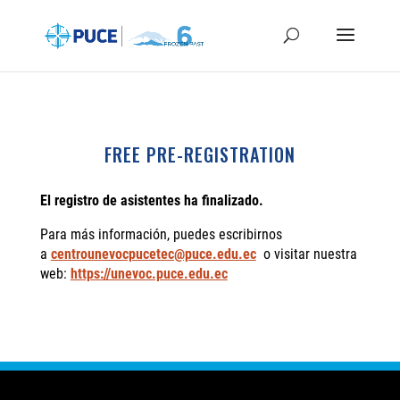
FREE PRE-REGISTRATION
El registro de asistentes ha finalizado.
Para más información,
puedes escribirnos
a
centrounevocpucetec@puce.edu.ec
o visitar nuestra
web:
https://unevoc.puce.edu.ec