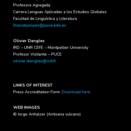
Profesora Agregada
Carrera Lenguas Aplicadas a los Estudios Globales
Facultad de Lingüística y Literatura
lharutyunyan@puce.edu.ec
Olivier Dangles
IRD – UMR CEFE – Montpellier University
Profesor Visitante – PUCE
olivier.dangles@ird.fr
LINKS OF INTEREST
Press Accreditation Form:
Download here
WEB IMAGES
© Jorge Anhalzer (Antisana vulcano)